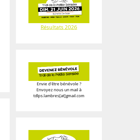
Résultats 2026
Envie d'être bénévole ?
Envoyez nous un mail à
tdlps.lambres[at]gmail.com