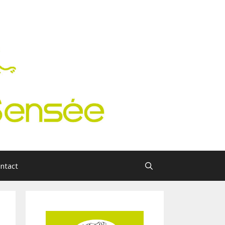
ntact