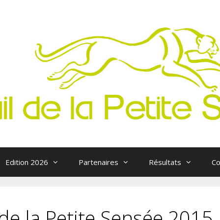
Edition 2026
Partenaires
Résultats
Co
 de la Petite Sensée 2015