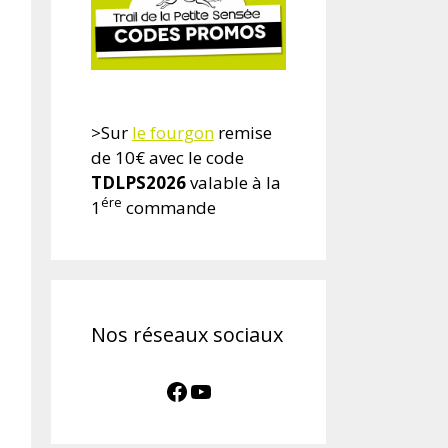
>Sur
le fourgon
remise
de 10€ avec le code
TDLPS2026
valable à la
ére
1
commande
Nos réseaux sociaux
Facebook
YouTube