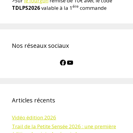
>Sur
le fourgon
remise de 10€ avec le code
ére
TDLPS2026
valable à la 1
commande
Nos réseaux sociaux
Facebook
YouTube
Articles récents
Vidéo édition 2026
Trail de la Petite Sensée 2026 : une première