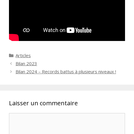
Catégories
Articles
Bilan 2023
Bilan 2024 – Records battus à plusieurs niveaux !
Laisser un commentaire
Commentaire