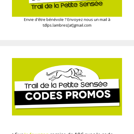
Envie d'être bénévole ? Envoyez nous un mail à
tdlps.lambres[at]gmail.com