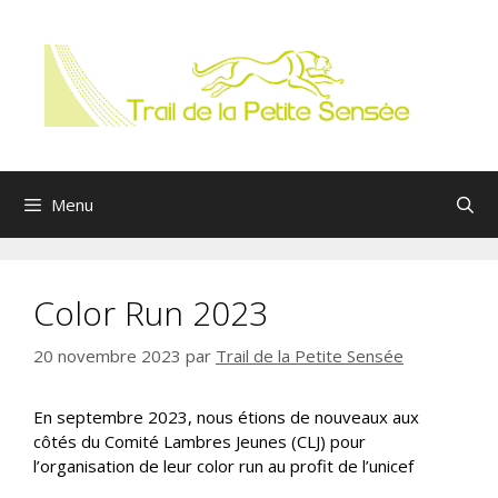
Aller
au
contenu
Menu
Color Run 2023
20 novembre 2023
par
Trail de la Petite Sensée
En septembre 2023, nous étions de nouveaux aux
côtés du Comité Lambres Jeunes (CLJ) pour
l’organisation de leur color run au profit de l’unicef