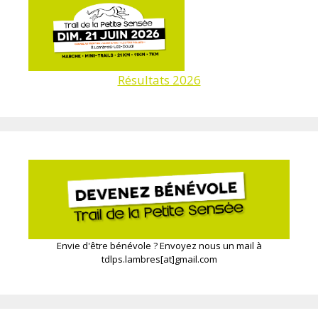
Résultats 2026
Envie d'être bénévole ? Envoyez nous un mail à
tdlps.lambres[at]gmail.com