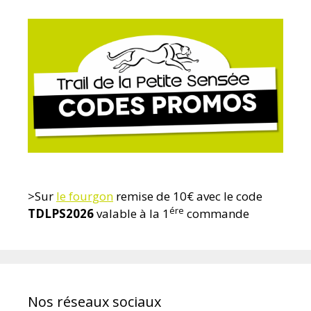
>Sur
le fourgon
remise de 10€ avec le code
ére
TDLPS2026
valable à la 1
commande
Nos réseaux sociaux